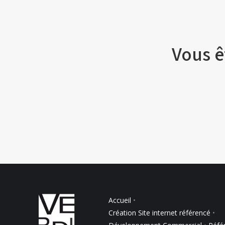
Vous ê
Accueil
•
Création Site internet référencé
•