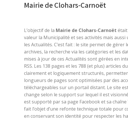
Mairie de Clohars-Carnoët
L’objectif de la
Mairie de Clohars-Carnoët
était
valeur la Municipalité et ses activités mais auss
les Actualités. C’est fait : le site permet de gérer l
archives, la recherche via les catégories et les d
mises à jour de ces Actualités sont gérées en inte
RSS. Les 138 pages et les 788 (et plus) articles d
clairement et logiquement structurés, permetten
longueurs de pages sont optimisées par des acc
téléchargeables sur un portail distant. Le site es
change selon le support sur lequel il est visionné
est supporté par sa page Facebook et sa chaîne Y
fait l’objet d’une refonte technique totale pour
en conservant son identité pour respecter les ha