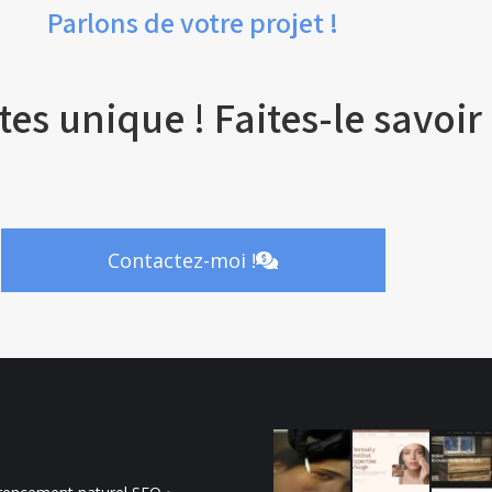
Parlons de votre projet !
tes unique ! Faites-le savoir 
Contactez-moi !