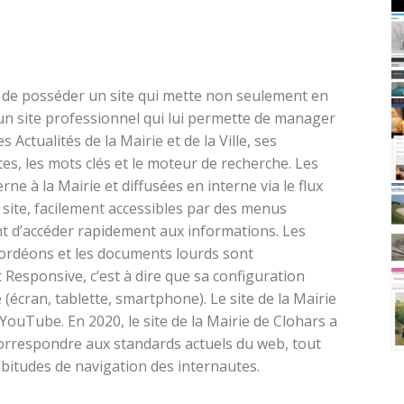
 de posséder un site qui mette non seulement en
i un site professionnel qui lui permette de manager
es Actualités de la Mairie et de la Ville, ses
ates, les mots clés et le moteur de recherche. Les
rne à la Mairie et diffusées en interne via le flux
u site, facilement accessibles par des menus
t d’accéder rapidement aux informations. Les
ordéons et les documents lourds sont
t Responsive, c’est à dire que sa configuration
 (écran, tablette, smartphone). Le site de la Mairie
ouTube. En 2020, le site de la Mairie de Clohars a
 correspondre aux standards actuels du web, tout
bitudes de navigation des internautes.