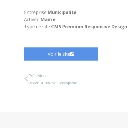
Entreprise
Municipalité
Activité
Mairie
Type de site
CMS Premium Responsive Design
Voir le site
Précédent
Olivier GOURONC • Ostéopathe