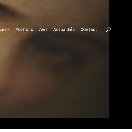
ces
Portfolio
Avis
Actualités
Contact
ces
Portfolio
Avis
Actualités
Contact