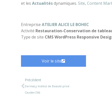
et les
Actualités
dynamiques.
Site
,
Content Mar
Entreprise
ATELIER ALICE LE BOHEC
Activité
Restauration-Conservation de tablea
Type de site
CMS WordPress Responsive Desig
Voir le site
Précédent
DermaLy Institut de Beauté privé
Caudan (56)