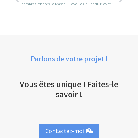
Chambres d’hôtes La Masana Lorient
Cave Le Cellier du Blavet • Hennebont
Parlons de votre projet !
Vous êtes unique ! Faites-le
savoir !
Contactez-moi !