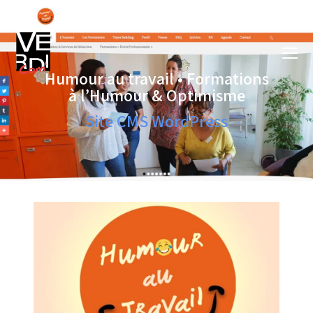
Humour au travail • Formations
à l’Humour & Optimisme
Site CMS WordPress