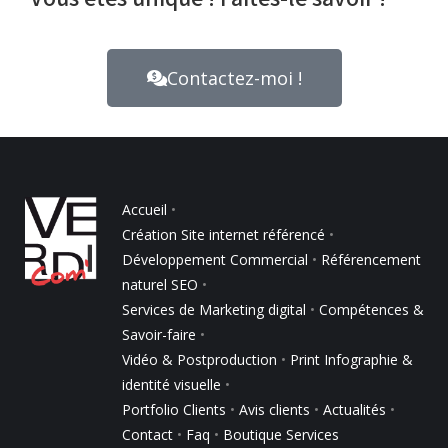
Contactez-moi !
Accueil
•
Création Site internet référencé
•
Développement Commercial
•
Référencement
naturel SEO
•
Services de Marketing digital
•
Compétences &
Savoir-faire
•
Vidéo & Postproduction
•
Print Infographie &
identité visuelle
•
Portfolio Clients
•
Avis clients
•
Actualités
•
Contact
•
Faq
•
Boutique Services