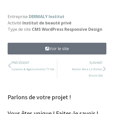
Entreprise
DERMALY Institut
Activité
Institut de beauté privé
Type de site
CMS WordPress Responsive Design
Voir le site
PRÉCÉDENT
SUIVANT
Cuisines & Agencements TY KAZH
Atelier Alice Le Bohec
Brech (56)
Parlons de votre projet !
Vous êtes unique ! Faites-le savoir !