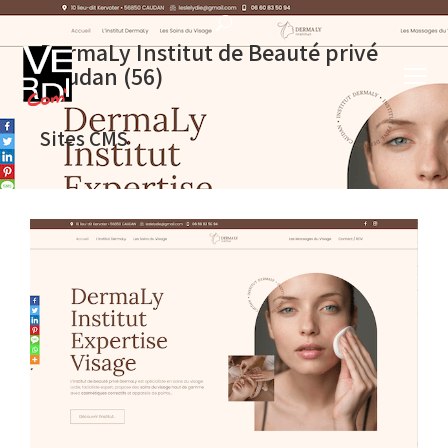
DermaLy Institut de Beauté privé
Caudan (56)
Sites CMS