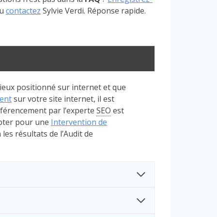
u
contactez
Sylvie Verdi. Réponse rapide.
ieux positionné sur internet et que
ent
sur votre site internet, il est
éférencement par l’experte
SEO
est
opter pour une
Intervention de
n les résultats de l’Audit de