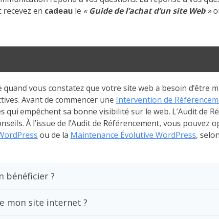
et recevez en
cadeau
le
«
Guide de l’achat d’un site Web
»
o
ment ?
e quand vous constatez que votre site web a besoin d’être m
ectives. Avant de commencer une
Intervention de Référencem
 qui empêchent sa bonne visibilité sur le web. L’Audit de R
nseils. À l’issue de l’Audit de Référencement, vous pouvez 
WordPress
ou de la
Maintenance Évolutive WordPress
, selo
 bénéficier ?
de mon site internet ?