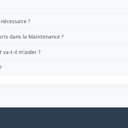
nécessaire ?
pris dans la Maintenance ?
a-t-il m’aider ?
?