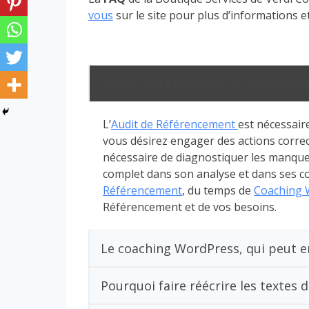
vous
sur le site pour plus d’informations 
Quand faire un Audit de Référence
L’
Audit de Référencement
est nécessair
vous désirez engager des actions corr
nécessaire de diagnostiquer les manques
complet dans son analyse et dans ses co
Référencement
, du temps de
Coaching 
Référencement et de vos besoins.
Le coaching WordPress, qui peut en
Pourquoi faire réécrire les textes 