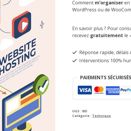
Comment
m’organiser
en 
WordPress ou de WooCom
En savoir plus ? Pour cons
recevez
gratuitement
le
Réponse rapide, délais 
Interventions 100% hu
PAIEMENTS SÉCURISÉS
UGS :
ND
Catégorie :
Technique