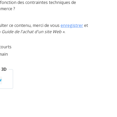
fonction des contraintes techniques de
merce ?
ulter ce contenu, merci de vous
enregistrer
et
« Guide de l'achat d'un site Web »
.
courts
main
 3D