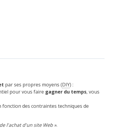
et
par ses propres moyens
(
DIY
)
:
ntiel pour vous faire
gagner du temps
, vous
 fonction des contraintes techniques de
de l'achat d'un site Web »
.