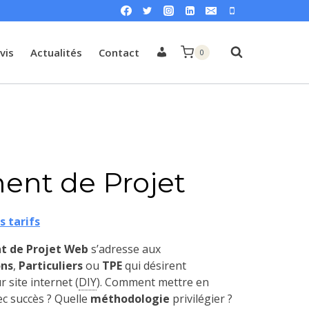
Mon
vis
Actualités
Contact
0
compte
nt de Projet
s tarifs
 de Projet Web
s’adresse aux
ons
,
Particuliers
ou
TPE
qui désirent
 site internet
(
DIY
)
. Comment mettre en
c succès ? Quelle
méthodologie
privilégier ?