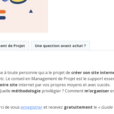
ent de Projet
Une question avant achat ?
e à toute personne qui a le projet de
créer son site intern
 etc. Le conseil en Management de Projet est le support esse
otre site
internet par vos propres moyens et avec succès.
Quelle
méthodologie
privilégier ? Comment
m’organiser
en
rci de vous
enregistrer
et recevez
gratuitement
le
« Guide 