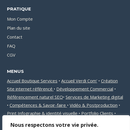
PRATIQUE
Mon Compte
Plan du site
Contact
FAQ
CGV
MENUS
Accueil Boutique Services
•
Accueil Verdi Com'
•
Création
Site internet référencé
•
Développement Commercial
•
Référencement naturel
SEO
•
Services de Marketing digital
•
Compétences & Savoir-faire
•
Vidéo & Postproduction
•
Print Infographie & identité visuelle
•
Portfolio Clients
•
Avis clients
•
Actualités
Nous respectons votre vie privée.