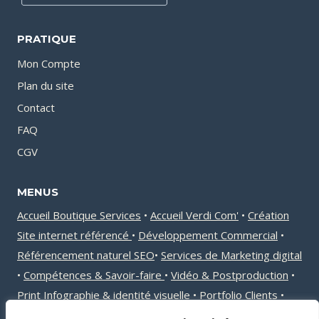
PRATIQUE
Mon Compte
Plan du site
Contact
FAQ
CGV
MENUS
Accueil Boutique Services
•
Accueil Verdi Com'
•
Création
Site internet référencé
•
Développement Commercial
•
Référencement naturel
SEO
•
Services de Marketing digital
•
Compétences & Savoir-faire
•
Vidéo & Postproduction
•
Print Infographie & identité visuelle
•
Portfolio Clients
•
Avis clients
•
Actualités