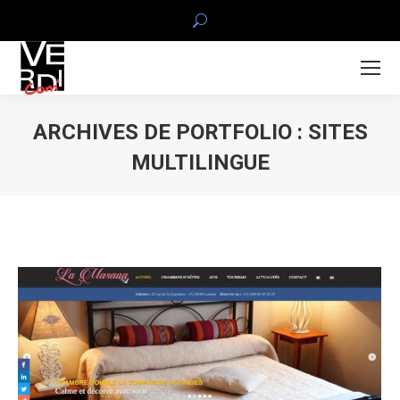
Search:
ARCHIVES DE PORTFOLIO :
SITES
MULTILINGUE
Vous êtes ici :